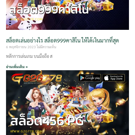
สล็อตเล่นอย่างไร สล็อต999คาสิโน ให้ได้เงินมากที่สุด
6 พฤศจิกายน 2023
ไม่มีความเห็น
หลักการเล่นเกม บนมือถือ ส
อ่านเพิ่มเติม »