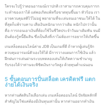
ใครจะไปรู้ว่าตอนอารมณ์เราปกติ เราสามารถควบคุมการก
ระทำของเราได้ แต่พอเกิดแพ้หรือขาดทุนขึ้นมา หัวร้อน เรา
อาจควบคุมสติไว้ไม่อยู่ พยายามที่จะเล่นจนเอาชนะให้ได้ ใน
ที่สุดก็แพ้ราบคาบ เสียเงินหนักมากกว่าเดิม หนักไปกว่านั้น
คือ การถอนเอาเงินที่ต้องใช้ในชีวิตประจำวันมาเดิมพัน จนมี
อันต้องกู้หนี้ยืมสิน ซึ่งเป็นสิ่งที่เราไม่ต้องการอยากให้เกิดขึ้น
เกมสล็อตออนไลน์ค่าย JDB เป็นเกมที่ดี ถ้าหากผู้เล่นรู้จัก
ควบคุมอารมณ์ตัวเองให้ได้ มีการวางแผนการใช้เงิน แล้ว
ฝึกฝนการเล่นผ่านระบบทดลองเล่นให้เกิดความชำนาญ
รับรองได้ว่าท่านจะพิชิตเงินรางวัลสูง ด้วยทุนต่ำแน่นอน
5 ขั้นตอนการปั่นสล็อต เครดิตฟรี แตก
ง่ายได้เงินจริง
หากท่านตัดสินใจเลือกเล่น เกมสล็อตออนไลน์ ปัจจัยหลักที่
สำคัญไม่ใช่แค่ต้องมีเงินทุนเท่านั้น หากท่านอยากทำเงิน