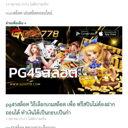
16 ตุลาคม 2023
ไม่มีความเห็น
msnสล็อต เล่นสล็อตออนไลน์
อ่านเพิ่มเติม »
pg45สล็อต วิธีเลือกเกมสล็อต เพื่อ ฟรีสปินไม่ต้องฝาก
ถอนได้ ทำเงินได้เป็นกอบเป็นกำ
2 ตุลาคม 2023
ไม่มีความเห็น
pg45สล็อต พยามยามเลือกเกม