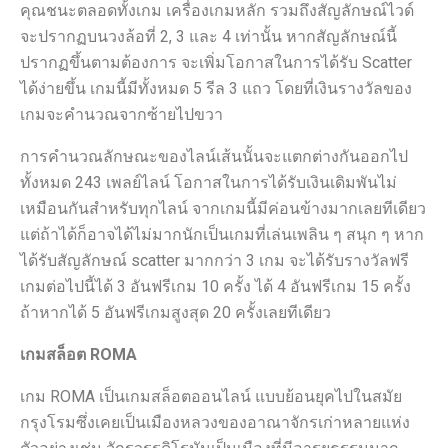
คุณชนะตลอดทั้งเกม เครื่องเกมหลัก รวมถึงสัญลักษณ์ไวด์
จะปรากฏบนวงล้อที่ 2, 3 และ 4 เท่านั้น หากสัญลักษณ์นี้
ปรากฏขึ้นตามต้องการ จะเพิ่มโอกาสในการได้รับ Scatter
ได้ง่ายขึ้น เกมนี้มีทั้งหมด 5 รีล 3 แถว โดยที่เงินรางวัลของ
เกมจะคำนวณจากซ้ายไปขวา
การคำนวณลักษณะของไลน์เส้นนั้นจะแตกต่างกันออกไป
ทั้งหมด 243 เพลย์ไลน์ โอกาสในการได้รับเงินเดิมพันไม่
เหมือนกันสำหรับทุกไลน์ จากเกมนี้มีค่อนข้างมากเลยทีเดียว
แต่ถ้าได้ก็อาจได้ไม่มากนักเป็นเกมที่เล่นเพลิน ๆ สนุก ๆ หาก
ได้รับสัญลักษณ์ scatter มากกว่า 3 เกม จะได้รับรางวัลฟรี
เกมต่อไปนี้ได้ 3 อันฟรีเกม 10 ครั้ง ได้ 4 อันฟรีเกม 15 ครั้ง
ถ้าหากได้ 5 อันฟรีเกมสูงสุด 20 ครั้งเลยทีเดียว
เกมสล็อต ROMA
เกม ROMA เป็นเกมสล็อตออนไลน์ แบบย้อนยุคไปในสมัย
กรุงโรมซึ่งเคยเป็นเมืองหลวงของอาณาจักรเก่าหลายแห่ง