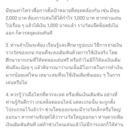
มีทุนเท่าไหร่ เพื่อการตั้งเป้าหมายที่สอดคล้องกัน เช่น มีทุน
2,000 บาท ต้องการเล่นให้ได้กำไร 1,000 บาท หากท่านเล่น
ไปเรื่อย ๆ แล้วได้เงิน 1,000 บาทแล้ว รางวัลแจ๊คพ็อตยังไม่
ออก ก็ควรหยุดเล่นทันที
3. ท่านจำเป็นจะต้อง เรียนรู้และศึกษารูปแบบ วิธีการจ่ายเงิน
รางวัลของเกม ก่อนที่จะลงเดิมพันด้วยการใช้เงินจริง โดย
ศึกษาจากเกมที่ให้ทดลองเล่นฟรี หรือถ้าไม่มีก็ให้ลงเงินเดิม
พันทีละน้อย ๆ แล้วพิจารณาว่าเกมนั้นมีโอกาสในการทำเงิน
มากน้อยแค่ไหน เหมาะสมที่จะใช้เงินเดิมพันเยอะ ๆ ในการ
เล่นหรือไม่
4. ควรรู้ว่าเมื่อไหร่ที่ควรจะลด หรือเพิ่มเงินเดิมพัน อย่างที่
ท่านรู้กันดีกว่า เกมสล็อตออนไลน์ แต่ละเกมนั้น จะถูกตั้ง
โปรแกรมไว้แล้วว่า ช่วงใดของเกมจะมีรางวัลเล็กหรือใหญ่
ออกมา หากท่านจับจุดได้ว่ารางวัลใหญ่ออกมา ท่านควรเพิ่ม
เงินเดิมพันทันที แต่ถ้าช่วงไหนเล่นแล้วไม่มีการแจกก็ให้ท่าน