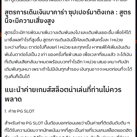
สูตรการเดินเงินบาคาร่า ซุปเปอร์มาติงเกล : สูตร
นี้จะมีความเสี่ยงสูง
สูตรนี้จะมีการพัฒนาเพิ่มวางเดิมพันลงไป และเดิมพันเยอะขึ้น เพื่อให้ได้
มาซึ่งผลกำไรที่สูงขึ้น สูตรการเดินเงินนี้ให้ลงเดิมพันครั้งละ 1 หน่วย
ระหว่างที่ชนะ ตาต่อไปก็ลงแค่ 1 หน่วย และทุกครั้ง หากแพ้ให้เพิ่มเงินเดิม
พันในตาต่อไปเป็น 2 เท่า ของครั้งที่แพ้ เสมอ เพื่อเวลาที่ชนะแล้ว จะได้เงิน
ที่เดิมพันเสียกลับมาหมดพร้อมบวกกำไรอีก 1 หน่วย เสมอ เหมาะกับนัก
เดิมพันทุนหนา เพราะถ้าไม่มีเงินทุกสำรอง เงินทุนอาจจะหมดก่อนที่จะได้
ทุนคืนก็เป็นได้
แนะนำค่ายเกมส์สล็อตน่าเล่นที่ท่านไม่ควร
พลาด
1. ค่าย PG SLOT
สำหรับค่าย PG SLOT นั้นต้องบอกก่อนเลยว่าเป็นค่ายที่ติดอันดับต้น ๆ
ที่ได้รับความนิยมจากนักพนันมากที่สุด เป็นค่ายที่รวมเกมสล็อตยอดฮิต