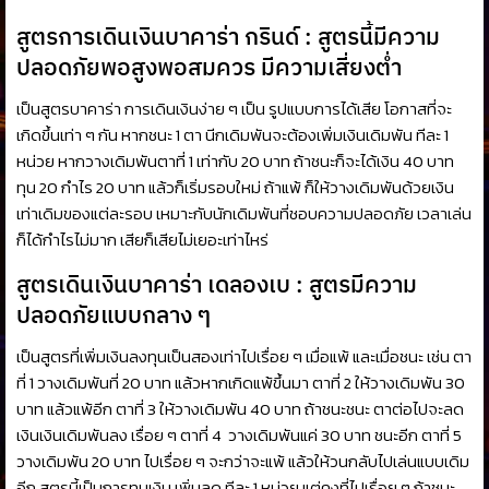
สูตรการเดินเงินบาคาร่า กรินด์ : สูตรนี้มีความ
ปลอดภัยพอสูงพอสมควร มีความเสี่ยงต่ำ
เป็นสูตรบาคาร่า การเดินเงินง่าย ๆ เป็น รูปแบบการได้เสีย โอกาสที่จะ
เกิดขึ้นเท่า ๆ กัน หากชนะ 1 ตา นีกเดิมพันจะต้องเพิ่มเงินเดิมพัน ทีละ 1
หน่วย หากวางเดิมพันตาที่ 1 เท่ากับ 20 บาท ถ้าชนะก็จะได้เงิน 40 บาท
ทุน 20 กำไร 20 บาท แล้วก็เริ่มรอบใหม่ ถ้าแพ้ ก็ให้วางเดิมพันด้วยเงิน
เท่าเดิมของแต่ละรอบ เหมาะกับนักเดิมพันที่ชอบความปลอดภัย เวลาเล่น
ก็ได้กำไรไม่มาก เสียก็เสียไม่เยอะเท่าไหร่
สูตรเดินเงินบาคาร่า เดลองเบ : สูตรมีความ
ปลอดภัยแบบกลาง ๆ
เป็นสูตรที่เพิ่มเงินลงทุนเป็นสองเท่าไปเรื่อย ๆ เมื่อแพ้ และเมื่อชนะ เช่น ตา
ที่ 1 วางเดิมพันที่ 20 บาท แล้วหากเกิดแพ้ขึ้นมา ตาที่ 2 ให้วางเดิมพัน 30
บาท แล้วแพ้อีก ตาที่ 3 ให้วางเดิมพัน 40 บาท ถ้าชนะชนะ ตาต่อไปจะลด
เงินเงินเดิมพันลง เรื่อย ๆ ตาที่ 4 วางเดิมพันแค่ 30 บาท ชนะอีก ตาที่ 5
วางเดิมพัน 20 บาท ไปเรื่อย ๆ จะกว่าจะแพ้ แล้วให้วนกลับไปเล่นแบบเดิม
อีก สูตรนี้เป็นการทบเงิน เพิ่มลด ทีละ 1 หน่วย แต่คงที่ไปเรื่อย ๆ ถ้าชนะ