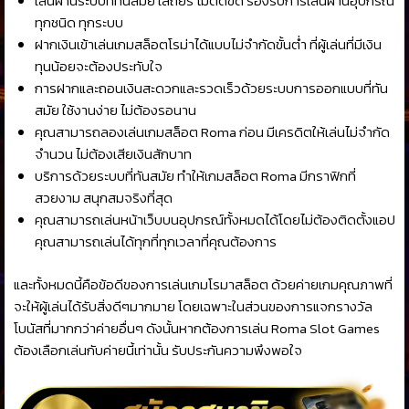
เล่นผ่านระบบที่ทันสมัย เสถียร ไม่ติดขัด รองรับการเล่นผ่านอุปกรณ์
ทุกชนิด ทุกระบบ
ฝากเงินเข้าเล่นเกมสล็อตโรม่าได้แบบไม่จำกัดขั้นต่ำ ที่ผู้เล่นที่มีเงิน
ทุนน้อยจะต้องประทับใจ
การฝากและถอนเงินสะดวกและรวดเร็วด้วยระบบการออกแบบที่ทัน
สมัย ใช้งานง่าย ไม่ต้องรอนาน
คุณสามารถลองเล่นเกมสล็อต Roma ก่อน มีเครดิตให้เล่นไม่จำกัด
จำนวน ไม่ต้องเสียเงินสักบาท
บริการด้วยระบบที่ทันสมัย ทำให้เกมสล็อต Roma มีกราฟิกที่
สวยงาม สนุกสมจริงที่สุด
คุณสามารถเล่นหน้าเว็บบนอุปกรณ์ทั้งหมดได้โดยไม่ต้องติดตั้งแอป
คุณสามารถเล่นได้ทุกที่ทุกเวลาที่คุณต้องการ
และทั้งหมดนี้คือข้อดีของการเล่นเกมโรมาสล็อต ด้วยค่ายเกมคุณภาพที่
จะให้ผู้เล่นได้รับสิ่งดีๆมากมาย โดยเฉพาะในส่วนของการแจกรางวัล
โบนัสที่มากกว่าค่ายอื่นๆ ดังนั้นหากต้องการเล่น Roma Slot Games
ต้องเลือกเล่นกับค่ายนี้เท่านั้น รับประกันความพึงพอใจ