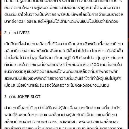
ที่จะมาในรูปแบบวิดิโอเกมสล็อต 5 รีล 4 แถว และยังเป็นค่ายเกมที่มีการ
อัปเดตเกมใหม่ ๆ อยู่เสมอ เมื่อเข้ามาเล่นกับเราผู้เล่นจะได้พบกับความ
ตื่นเต้นเร้าใจไม่ว่าจะเป็นฟีเจอร์ ฟรีสปิน มีเพย์ไลน์ในการจ่ายเงินรางวัล
มากถึง 1024 วิธีและยังให้ผู้เล่นได้เข้ามาเดิมพันแบบไม่มีขั้นต่ำอีกด้วย
2. ค่าย LIVE22
เป็นอีกหนึ่งค่ายเกมสล็อตที่ได้รับความนิยมจากนักพนัน เนื่องจากมีเกม
สล็อตที่แตกง่ายและยังเดิมพันแบบไม่มีขั้นต่ำได้ด้วย โดยการเดิมพันขั้น
ต่ำนั้นถือได้ว่าต่ำสุดซึ่งมีราคาที่เบทอยู่ที่ 0.5 เรียกได้ว่าคุ้มสุด ๆ กันเลย
ทีเดียว และในค่ายเกมนี้ยังมีเกมดัง ๆ ให้เล่นมากกว่า 200 เกมทั้งเกมใน
แนวการต่อสู้ แนวสัตว์ป่า และยังได้พบกับเกมสล็อตที่มีภาพกราฟิกที่
สวยงามมีเสียงเอฟเฟกต์ที่สร้างความตื่นเต้นเร้าใจที่ทำให้ผู้เล่นไม่รู้สึก
เบื่อและเมื่อเข้ามาเล่นรับรองได้เลยว่าจะไม่ผิดหวังอย่างแน่นอน
3. ค่าย JOKER SLOT
ค่ายเกมนี้บอกได้เลยว่าไม่มีใครไม่รู้จัก เนื่องจากเป็นค่ายเกมที่เหล่านัก
พนันที่ชื่นชอบในการเล่นเกมสล็อตต่างรู้จักกันดี เป็นค่ายเกมที่มีเกม
สล็อตที่เล่นง่าย แตกบ่อย แตกง่าย และยังมาพร้อมด้วยเกมสล็อตสุด
ฮิต สำหรับค่ายเกมนี้จะมีการพัฒนารูปแบบเกมที่มีเกมที่มีอัตราการจ่าย