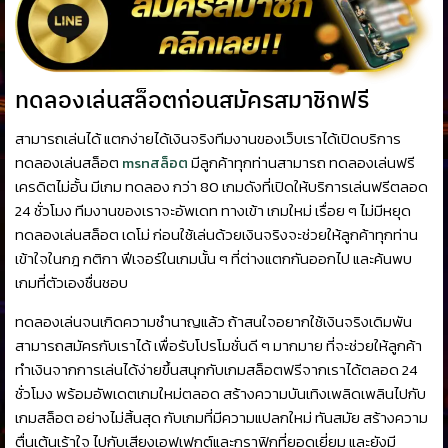
ทดลองเล่นสล็อตก่อนสมัครสมาชิกฟรี
สามารถเล่นได้ แตกง่ายได้เงินจริงทีมงานของเว็บเราได้เปิดบริการ
ทดลองเล่นสล็อต
msnสล็อต
มีลูกค้าทุกท่านสามารถ ทดลองเล่นฟรี
เครดิตไม่อั้น มีเกม ทดลอง กว่า 80 เกมดังที่เปิดให้บริการเล่นฟรีตลอด
24 ชั่วโมง ทีมงานของเราจะอัพเดท ทางเข้า เกมใหม่ เรื่อย ๆ ไม่มีหยุด
ทดลองเล่นสล็อต เดโม่ ก่อนใช้เล่นด้วยเงินจริงจะช่วยให้ลูกค้าทุกท่าน
เข้าใจในกฎ กติกา ฟีเจอร์ในเกมนั้น ๆ ที่ต่างแตกกันออกไป และค้นพบ
เกมที่ตัวเองชื่นชอบ
ทดลองเล่นจนเกิดความชำนาญแล้ว ถ้าสนใจอยากใช้เงินจริงเดิมพัน
สามารถสมัครกับเราได้ เพื่อรับโปรโมชั่นดี ๆ มากมาย ที่จะช่วยให้ลูกค้า
ทำเงินจากการเล่นได้ง่ายขึ้นสนุกกับเกมสล็อตฟรีจากเราได้ตลอด 24
ชั่วโมง พร้อมอัพเดตเกมใหม่ตลอด สร้างความบันเทิงเพลิดเพลินไปกับ
เกมสล็อต อย่างไม่สิ้นสุด กับเกมที่มีความแปลกใหม่ ทันสมัย สร้างความ
ตื่นเต้นเร้าใจ ไปกับเสียงเอฟเฟกต์และกราฟิกที่ยอดเยี่ยม และยังมี