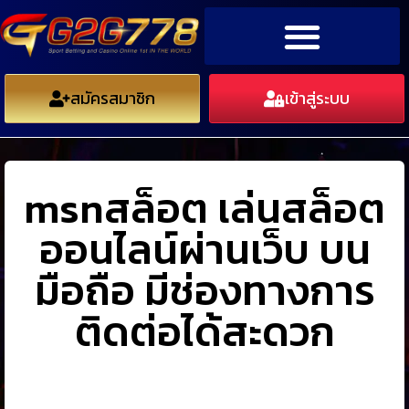
สมัครสมาชิก
เข้าสู่ระบบ
msnสล็อต เล่นสล็อต
ออนไลน์ผ่านเว็บ บน
มือถือ มีช่องทางการ
ติดต่อได้สะดวก